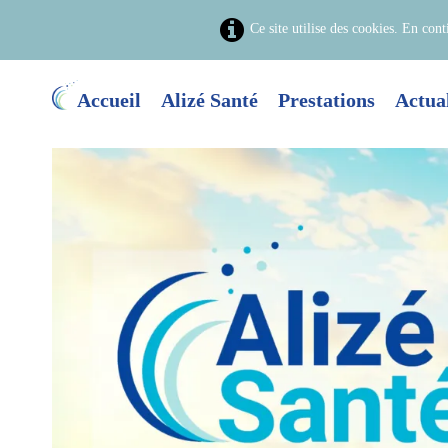
Ce site utilise des cookies. En cont
Accueil
Alizé Santé
Prestations
Actual