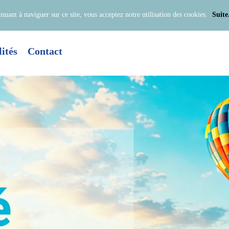
inuant à naviguer sur ce site, vous acceptez notre utilisation des cookies.
Suite.
ités
Contact