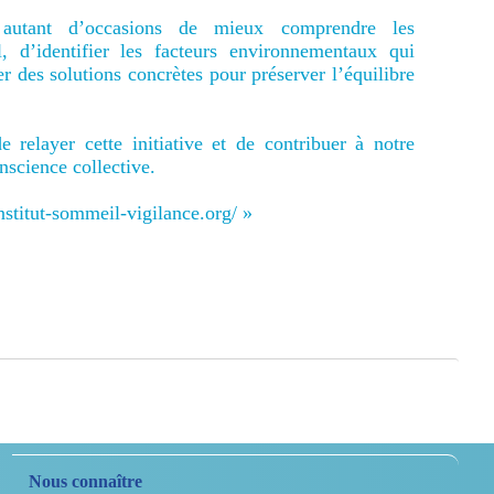
autant d’occasions de mieux comprendre les
d’identifier les facteurs environnementaux qui
er des solutions concrètes pour préserver l’équilibre
elayer cette initiative et de contribuer à notre
onscience collective.
institut-sommeil-vigilance.org/ »
Nous connaître