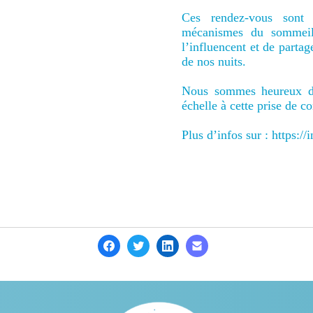
Ces rendez-vous sont 
mécanismes du sommeil, 
l’influencent et de partag
de nos nuits.
Nous sommes heureux de r
échelle à cette prise de c
Plus d’infos sur : https://