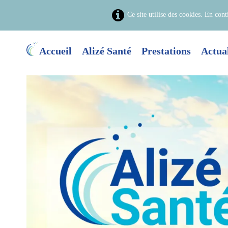
Ce site utilise des cookies. En cont
Accueil
Alizé Santé
Prestations
Actual