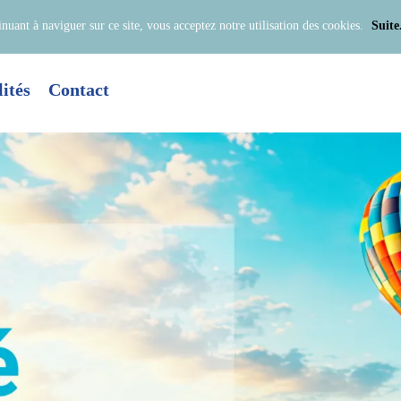
inuant à naviguer sur ce site, vous acceptez notre utilisation des cookies.
Suite.
ités
Contact