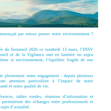
mmençait par mieux penser notre environnement ?
née du Sommeil 2026 ce vendredi 13 mars, l’INSV
mmeil et de la Vigilance met en lumière un enjeu
thme et environnement, l’équilibre fragile de nos
te pleinement notre engagement : depuis plusieurs
ne attention particulière à l’impact de notre
nté et notre qualité de vie.
rences, tables rondes, réunions d’information et
on permettront des échanges entre professionnels et
sujet d’actualité.